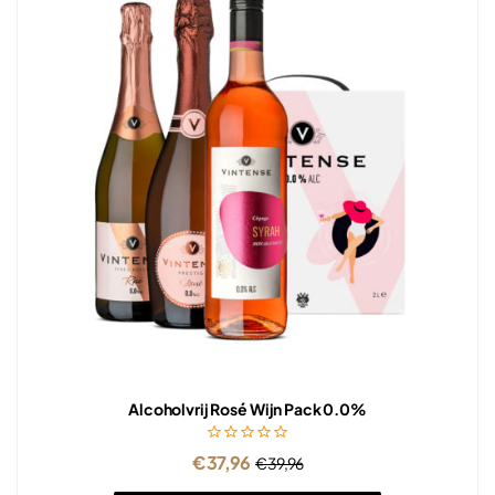
Alcoholvrij Rosé Wijn Pack 0.0%
€
37,96
€
39,96