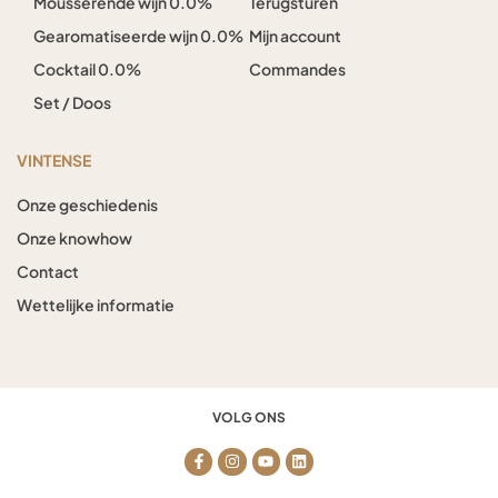
Mousserende wijn 0.0%
Terugsturen
Gearomatiseerde wijn 0.0%
Mijn account
Cocktail 0.0%
Commandes
Set / Doos
VINTENSE
Onze geschiedenis
Onze knowhow
Contact
Wettelijke informatie
VOLG ONS